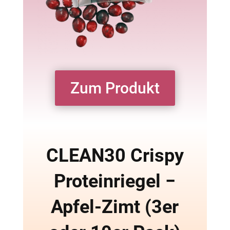
Zum Produkt
CLEAN30 Crispy
Prote­in­riegel −
Apfel-Zimt (3er