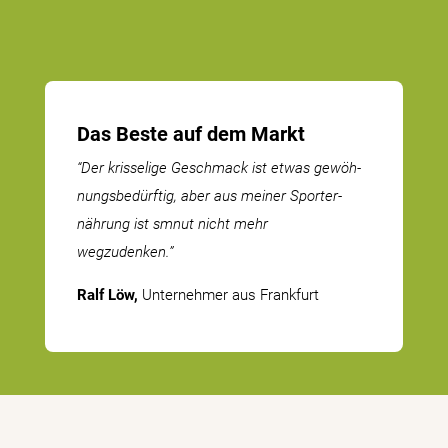
Das Beste auf dem Markt
“Der krisselige Geschmack ist etwas gewöh­
nungs­be­dürftig, aber aus meiner Sport­er­
nährung ist smnut nicht mehr
wegzudenken.”
Ralf Löw,
Unter­nehmer aus Frankfurt