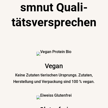
smnut Quali­
täts­ver­sprechen
Vegan
Keine Zutaten tieri­schen Ursprungs. Zutaten,
Herstellung und Verpa­ckung sind 100 % vegan.