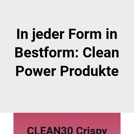
In jeder Form in
Bestform:
Clean
Power Produkte
CLEAN30 Crispy