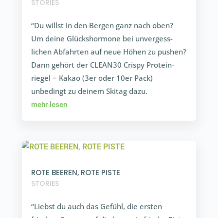
STORIES
“Du willst in den Bergen ganz nach oben?
Um deine Glücks­hormone bei unver­gess­
lichen Abfahrten auf neue Höhen zu pushen?
Dann gehört der CLEAN30 Crispy Prote­in­
riegel − Kakao (3er oder 10er Pack)
unbedingt zu deinem Skitag dazu.
mehr lesen
ROTE BEEREN, ROTE PISTE
STORIES
“Liebst du auch das Gefühl, die ersten