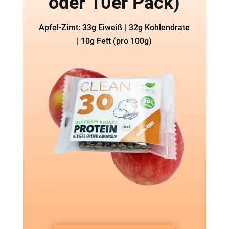
oder 10er Pack)
Apfel-Zimt: 33g Eiweiß | 32g Kohlendrate
| 10g Fett (pro 100g)