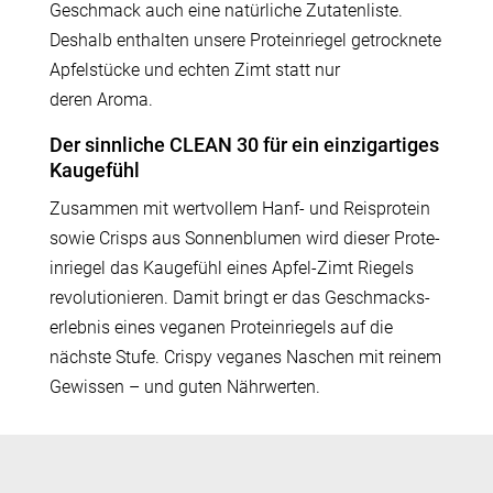
Geschmack auch eine natür­liche Zutaten­liste.
Deshalb enthalten unsere Prote­in­riegel getrocknete
Apfel­stücke und echten Zimt statt nur
deren Aroma.
Der sinnliche CLEAN 30 für ein einzig­ar­tiges
Kaugefühl
Zusammen mit wertvollem Hanf- und Reisprotein
sowie Crisps aus Sonnen­blumen wird dieser Prote­
in­riegel das Kaugefühl eines Apfel-Zimt Riegels
revolu­tio­nieren. Damit bringt er das Geschmacks­
er­lebnis eines veganen Prote­in­riegels auf die
nächste Stufe. Crispy veganes Naschen mit reinem
Gewissen – und guten Nährwerten.