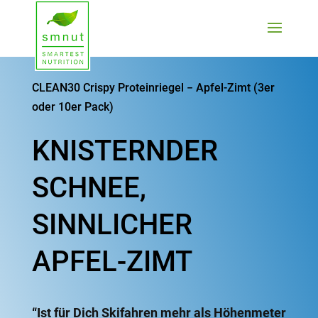
CLEAN30 Crispy Prote­in­riegel − Apfel-Zimt (3er
oder 10er Pack)
KNISTERNDER
SCHNEE,
SINNLICHER
APFEL-ZIMT
“Ist für Dich Skifahren mehr als Höhen­meter