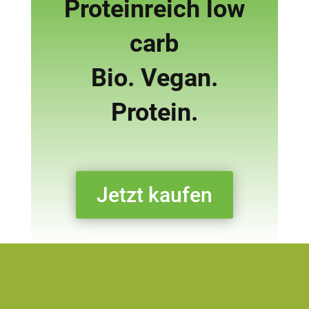
Prote­in­reich low
carb
Bio. Vegan.
Protein.
Jetzt kaufen