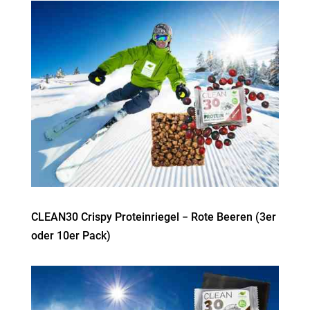
CLEAN30 Crispy Prote­in­riegel − Rote Beeren (3er
oder 10er Pack)