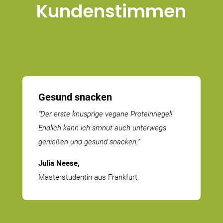
Kunden­stimmen
Gesund snacken
“Der erste knusprige vegane Prote­in­riegel!
Endlich kann ich smnut auch unterwegs
genießen und gesund snacken.”
Julia Neese,
Master­stu­dentin aus Frankfurt