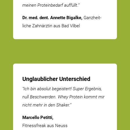
meinen Prote­in­bedarf auffüllt.”
Dr. med. dent. Annette Bigalke,
Ganzheit­
liche Zahnärztin aus Bad Vilbel
Unglaub­licher Unterschied
“Ich bin absolut begeistert! Super Ergebnis,
null Beschwerden. Whey Protein kommt mir
nicht mehr in den Shaker.”
Marcello Petitti,
Fitness­freak aus Neuss