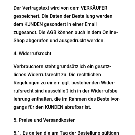
Der Vertragstext wird von dem VERKÄUFER
gespei­chert. Die Daten der Bestellung werden
dem KUNDEN gesondert in einer Email
zugesandt. Die AGB können
auch in dem Online-
Shop abgerufen und ausge­druckt werden.
4. Wider­rufs­recht
Verbrau­chern steht grund­sätzlich ein gesetz­
liches Wider­rufs­recht zu. Die recht­lichen
Regelungen zu einem ggf. bestehenden Wider­
rufs­recht sind ausschließlich
in der Wider­rufs­be­
lehrung enthalten, die im Rahmen des Bestell­vor­
gangs für den KUNDEN abrufbar ist.
5. Preise und Versandkosten
5.1. Es gelten die am Tag der Bestellung gültigen