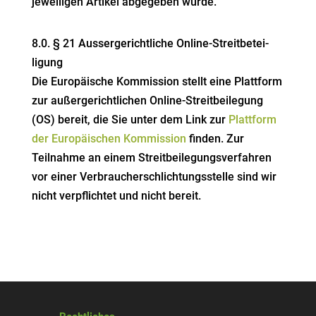
jewei­ligen Artikel abgegeben wurde.
8.0. § 21 Ausser­ge­richt­liche Online-Streit­be­tei­
ligung
Die Europäische Kommission stellt eine Plattform
zur außer­ge­richt­lichen Online-Streit­bei­legung
(OS) bereit, die Sie unter dem Link zur
Plattform
der Europäi­schen Kommission
finden. Zur
Teilnahme an einem Streit­bei­le­gungs­ver­fahren
vor einer Verbrau­cher­schlich­tungs­stelle sind wir
nicht verpflichtet und nicht bereit.