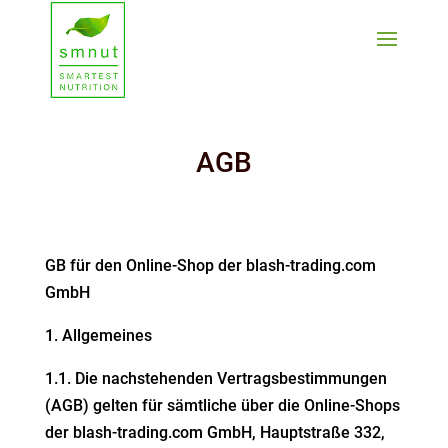
AGB
GB für den Online-Shop der blash-trading.com
GmbH
1. Allge­meines
1.1. Die nachste­henden Vertrags­be­stim­mungen
(AGB) gelten für sämtliche über die Online-Shops
der blash-trading.com GmbH,
Haupt­straße 332,