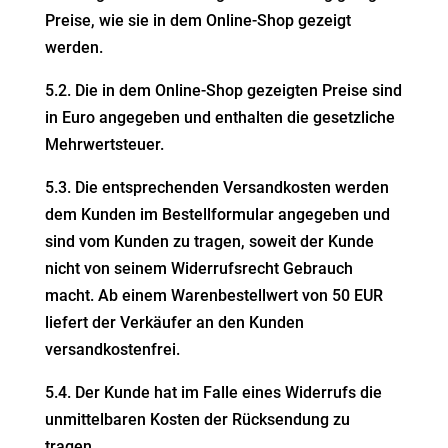
Preise, wie sie in dem Online-Shop gezeigt
werden.
5.2. Die in dem Online-Shop gezeigten Preise sind
in Euro angegeben und enthalten die gesetz­liche
Mehrwertsteuer.
5.3. Die entspre­chenden Versand­kosten werden
dem Kunden im Bestell­for­mular angegeben und
sind vom Kunden zu tragen, soweit der Kunde
nicht von seinem Wider­rufs­recht Gebrauch
macht. Ab einem Waren­be­stellwert von 50 EUR
liefert der Verkäufer an den Kunden
versandkostenfrei.
5.4.
Der Kunde hat im Falle eines Widerrufs die
unmit­tel­baren Kosten der Rücksendung zu
tragen.