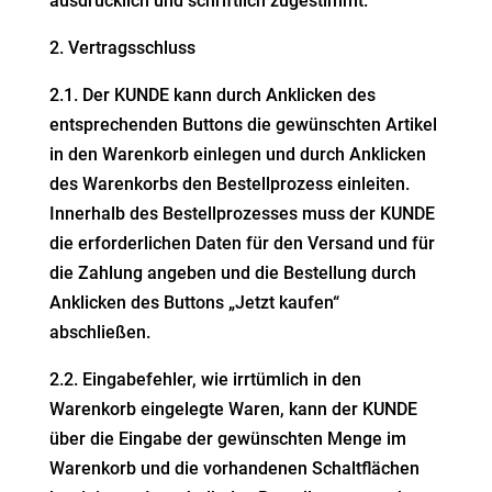
ausdrücklich und
schriftlich zugestimmt.
2. Vertrags­schluss
2.1. Der KUNDE kann durch Anklicken des
entspre­chenden Buttons die gewünschten Artikel
in den Warenkorb einlegen und durch Anklicken
des Waren­korbs
den Bestell­prozess einleiten.
Innerhalb des Bestell­pro­zesses muss der KUNDE
die erfor­der­lichen Daten für den Versand und für
die Zahlung angeben und die
Bestellung durch
Anklicken des Buttons „Jetzt kaufen“
abschließen.
2.2. Einga­be­fehler, wie irrtümlich in den
Warenkorb einge­legte Waren, kann der KUNDE
über die Eingabe der gewünschten Menge im
Warenkorb und die
vorhan­denen Schalt­flächen