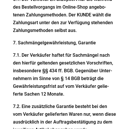
des Bestell­vor­gangs im Online-Shop angebo­
tenen Zahlungs­me­thoden. Der KUNDE wählt die
Zahlungsart unter
den zur Verfügung stehenden
Zahlungs­me­thoden selbst aus.
7. Sachmän­gel­ge­währ­leistung, Garantie
7.1. Der Verkäufer haftet für Sachmängel nach
den hierfür geltenden gesetz­lichen Vorschriften,
insbe­sondere §§ 434 ff. BGB. Gegenüber Unter­
nehmern im Sinne von § 14 BGB beträgt die
Gewähr­leis­tungs­frist auf vom Verkäufer gelie­
ferte Sachen 12 Monate.
7.2. Eine zusätz­liche Garantie besteht bei den
vom Verkäufer gelie­ferten Waren nur, wenn diese
ausdrücklich in der Auftrags­be­stä­tigung zu dem